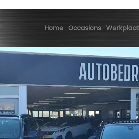
Home
Occasions
Werkplaa