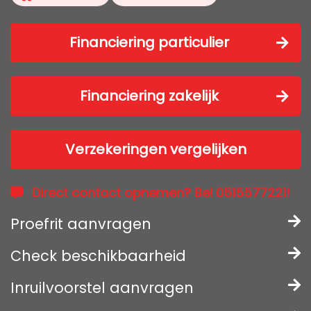
Financiering particulier
Financiering zakelijk
Verzekeringen vergelijken
Direct contact opnemen? Bel 0515577221!
Proefrit aanvragen
Check beschikbaarheid
Inruilvoorstel aanvragen