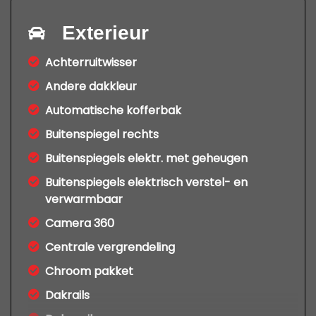
Exterieur
Achterruitwisser
Andere dakkleur
Automatische kofferbak
Buitenspiegel rechts
Buitenspiegels elektr. met geheugen
Buitenspiegels elektrisch verstel- en
verwarmbaar
Camera 360
Centrale vergrendeling
Chroom pakket
Dakrails