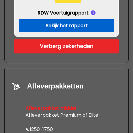
RDW Voertuigrapport
Bekijk het rapport
Verberg zekerheden
Afleverpakketten
Afleverpakket middel
Afleverpakket Premium of Elite
€1250-1750