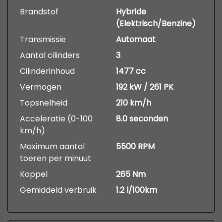
Brandstof
Hybride
(Elektrisch/Benzine)
Transmissie
Automaat
Aantal cilinders
3
Cilinderinhoud
1477 cc
Vermogen
192 kW / 261 PK
Topsnelheid
210 km/h
Acceleratie (0-100
8.0 seconden
km/h)
Maximum aantal
5500 RPM
toeren per minuut
Koppel
265 Nm
Gemiddeld verbruik
1.2 l/100km