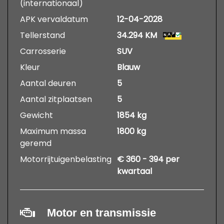
(internationaal)
APK vervaldatum
12-04-2028
Tellerstand
34.294 KM
Carrosserie
SUV
Kleur
Blauw
Aantal deuren
5
Aantal zitplaatsen
5
Gewicht
1854 kg
Maximum massa
1800 kg
geremd
Motorrijtuigenbelasting
€ 360 - 394 per
kwartaal
Motor en transmissie