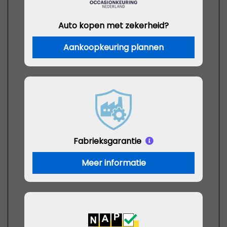
Auto kopen met zekerheid?
Aankoopkeuring plannen
Fabrieksgarantie
Meer informatie