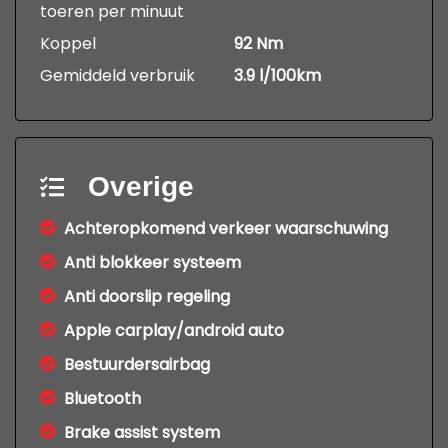
toeren per minuut
Koppel
92 Nm
Gemiddeld verbruik
3.9 l/100km
Overige
Achteropkomend verkeer waarschuwing
Anti blokkeer systeem
Anti doorslip regeling
Apple carplay/android auto
Bestuurdersairbag
Bluetooth
Brake assist system