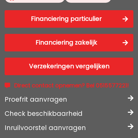
Financiering particulier
Financiering zakelijk
Verzekeringen vergelijken
Direct contact opnemen? Bel 0515577221!
Proefrit aanvragen
Check beschikbaarheid
Inruilvoorstel aanvragen