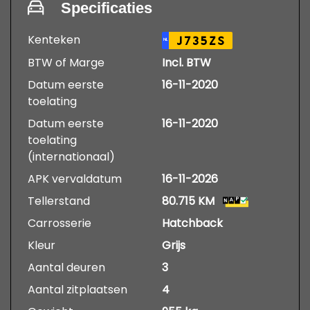
Specificaties
Kenteken
J735ZS
NL
BTW of Marge
Incl. BTW
Datum eerste
16-11-2020
toelating
Datum eerste
16-11-2020
toelating
(internationaal)
APK vervaldatum
16-11-2026
Tellerstand
80.715 KM
Carrosserie
Hatchback
Kleur
Grijs
Aantal deuren
3
Aantal zitplaatsen
4