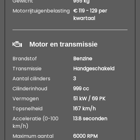
Gewicht
955 kg
Motorrijtuigenbelasting
€ 119 - 129 per
kwartaal
Motor en transmissie
Brandstof
Benzine
Transmissie
Handgeschakeld
Aantal cilinders
3
Cilinderinhoud
999 cc
Vermogen
51 kW / 69 PK
Topsnelheid
167 km/h
Acceleratie (0-100
13.8 seconden
km/h)
Maximum aantal
6000 RPM