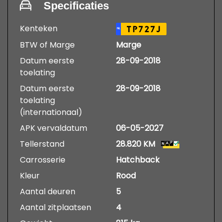
Specificaties
Kenteken
TP727J
NL
BTW of Marge
Marge
Datum eerste
28-09-2018
toelating
Datum eerste
28-09-2018
toelating
(internationaal)
APK vervaldatum
06-05-2027
Tellerstand
28.820 KM
Carrosserie
Hatchback
Kleur
Rood
Aantal deuren
5
Aantal zitplaatsen
4