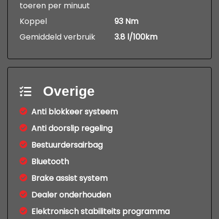
toeren per minuut
Koppel
93 Nm
Gemiddeld verbruik
3.8 l/100km
Overige
Anti blokkeer systeem
Anti doorslip regeling
Bestuurdersairbag
Bluetooth
Brake assist system
Dealer onderhouden
Elektronisch stabiliteits programma