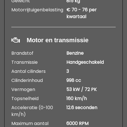
Gewicht
815 kg
Motorrijtuigenbelasting
€ 70 - 76 per
kwartaal
Motor en transmissie
Brandstof
Benzine
Transmissie
Handgeschakeld
Aantal cilinders
3
Cilinderinhoud
998 cc
Vermogen
53 kW / 72 PK
Topsnelheid
160 km/h
Acceleratie (0-100
12.6 seconden
km/h)
Maximum aantal
6000 RPM