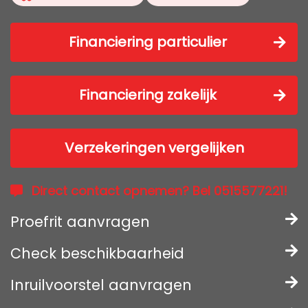
Financiering particulier
Financiering zakelijk
Verzekeringen vergelijken
Direct contact opnemen? Bel 0515577221!
Proefrit aanvragen
Check beschikbaarheid
Inruilvoorstel aanvragen