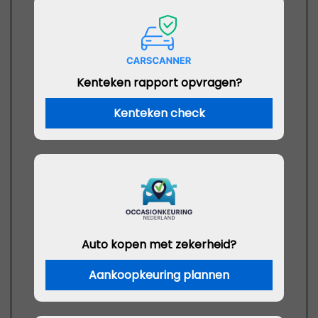
Kenteken rapport opvragen?
Kenteken check
Auto kopen met zekerheid?
Aankoopkeuring plannen