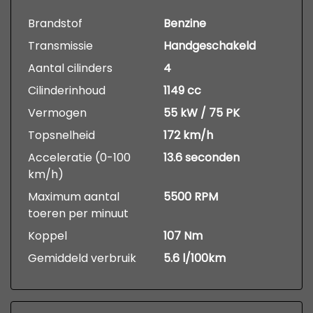
Brandstof
Benzine
Transmissie
Handgeschakeld
Aantal cilinders
4
Cilinderinhoud
1149 cc
Vermogen
55 kW / 75 PK
Topsnelheid
172 km/h
Acceleratie (0-100
13.6 seconden
km/h)
Maximum aantal
5500 RPM
toeren per minuut
Koppel
107 Nm
Gemiddeld verbruik
5.6 l/100km