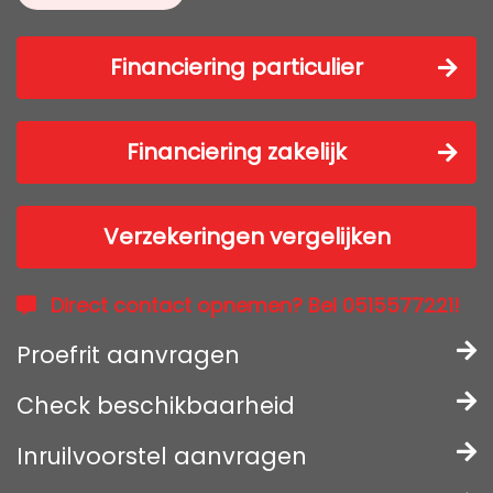
Financiering particulier
Financiering zakelijk
Verzekeringen vergelijken
Direct contact opnemen? Bel 0515577221!
Proefrit aanvragen
Check beschikbaarheid
Inruilvoorstel aanvragen