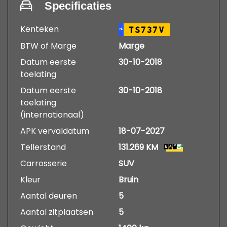
Specificaties
Kenteken
TS737V
NL
BTW of Marge
Marge
Datum eerste
30-10-2018
toelating
Datum eerste
30-10-2018
toelating
(internationaal)
APK vervaldatum
18-07-2027
Tellerstand
131.269 KM
Carrosserie
SUV
Kleur
Bruin
Aantal deuren
5
Aantal zitplaatsen
5