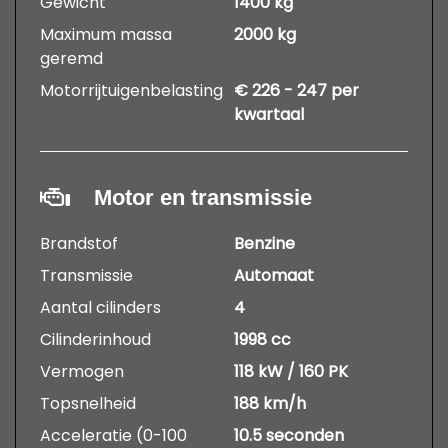
Gewicht
1400 kg
Maximum massa
2000 kg
geremd
Motorrijtuigenbelasting
€ 226 - 247 per
kwartaal
Motor en transmissie
Brandstof
Benzine
Transmissie
Automaat
Aantal cilinders
4
Cilinderinhoud
1998 cc
Vermogen
118 kW / 160 PK
Topsnelheid
188 km/h
Acceleratie (0-100
10.5 seconden