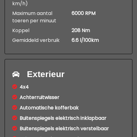
km/h)
Maximum aantal
6000 RPM
toeren per minuut
Koppel
208 Nm
Gemiddeld verbruik
6.6 l/100km
Exterieur
4x4
Achterruitwisser
Automatische kofferbak
Buitenspiegels elektrisch inklapbaar
Buitenspiegels elektrisch verstelbaar