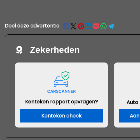
Deel deze advertentie:
Zekerheden
Kenteken rapport opvragen?
Auto
Kenteken check
Aan