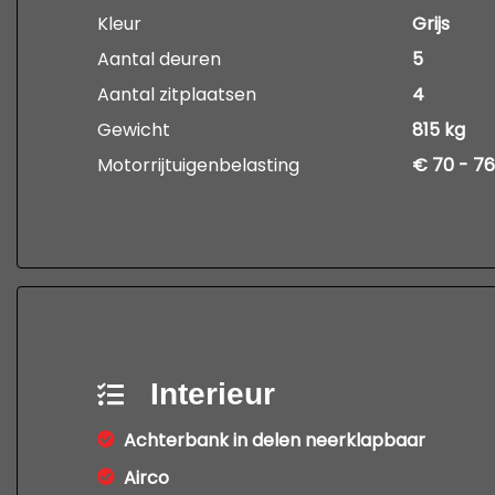
Kleur
Grijs
Aantal deuren
5
Aantal zitplaatsen
4
Gewicht
815 kg
Motorrijtuigenbelasting
€ 70 - 76
Interieur
Achterbank in delen neerklapbaar
Airco