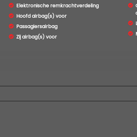
Elektronische remkrachtverdeling
Hoofd airbag(s) voor
Passagiersairbag
Zij airbag(s) voor