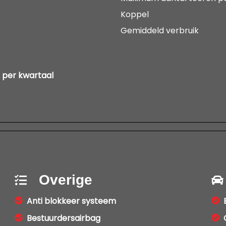
Koppel
Gemiddeld verbruik
 per kwartaal
Overige
Anti blokkeer systeem
Bestuurdersairbag