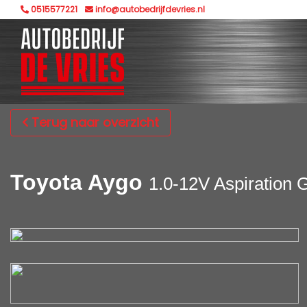
0515577221
info@autobedrijfdevries.nl
Terug naar overzicht
Toyota Aygo
1.0-12V Aspiration 