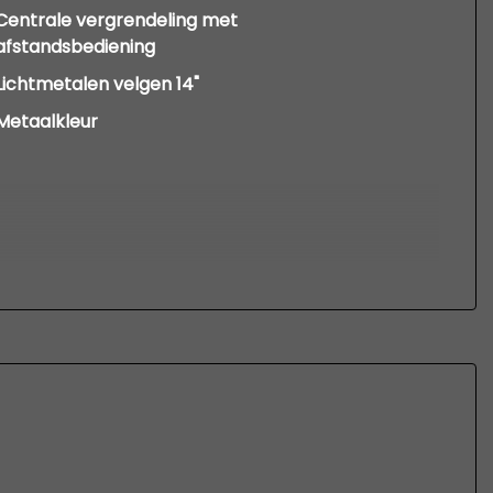
Centrale vergrendeling met
afstandsbediening
Lichtmetalen velgen 14"
Metaalkleur