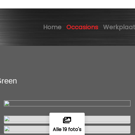
Home
Occasions
Werkplaa
Green
Alle 19 foto's