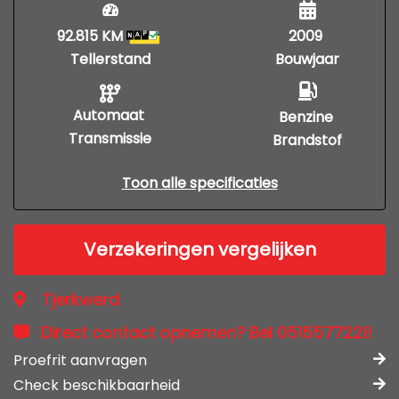
92.815 KM
2009
Tellerstand
Bouwjaar
Automaat
Benzine
Transmissie
Brandstof
Toon alle specificaties
Verzekeringen vergelijken
Tjerkwerd
Direct contact opnemen? Bel 0515577221!
Proefrit aanvragen
Check beschikbaarheid