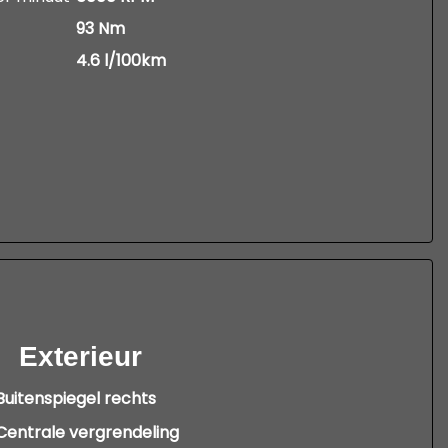
93 Nm
4.6 l/100km
Exterieur
Buitenspiegel rechts
Centrale vergrendeling