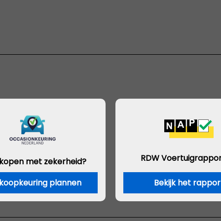
RDW Voertuigrappor
 kopen met zekerheid?
koopkeuring plannen
Bekijk het rappor