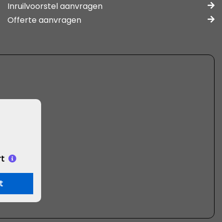
Inruilvoorstel aanvragen
Offerte aanvragen
t
t