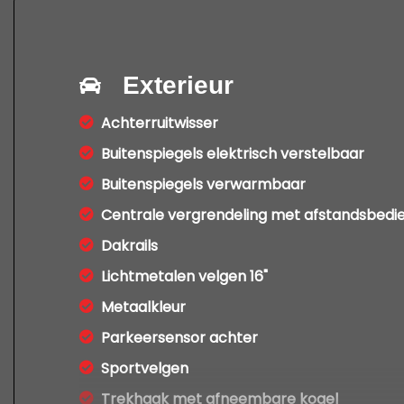
Exterieur
Achterruitwisser
Buitenspiegels elektrisch verstelbaar
Buitenspiegels verwarmbaar
Centrale vergrendeling met afstandsbedi
Dakrails
Lichtmetalen velgen 16"
Metaalkleur
Parkeersensor achter
Sportvelgen
Trekhaak met afneembare kogel