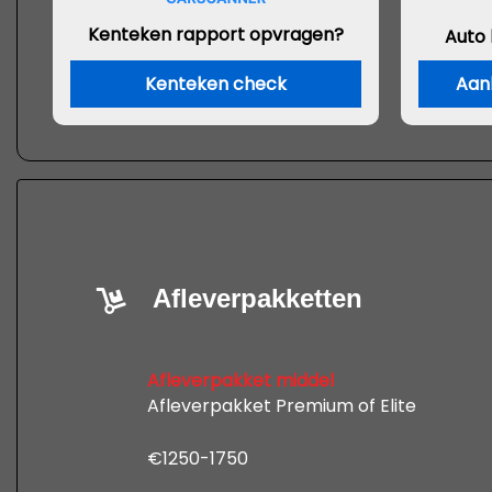
Kenteken rapport opvragen?
Auto
Kenteken check
Aan
Afleverpakketten
Afleverpakket middel
Afleverpakket Premium of Elite
€1250-1750