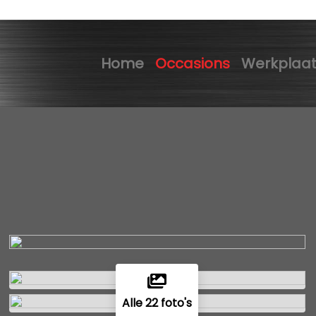
Home
Occasions
Werkplaa
Alle 22 foto's