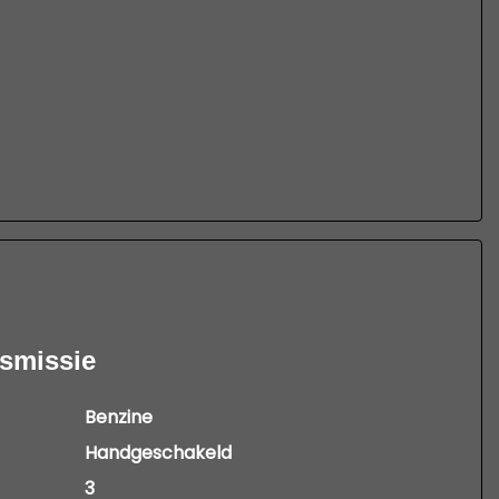
nsmissie
Benzine
Handgeschakeld
3