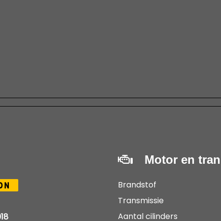
Motor en tra
Brandstof
0N
Transmissie
Aantal cilinders
18