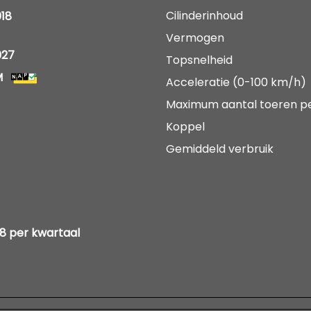
Cilinderinhoud
18
Vermogen
027
Topsnelheid
M
Acceleratie (0-100 km/h)
Maximum aantal toeren p
Koppel
Gemiddeld verbruik
88 per kwartaal