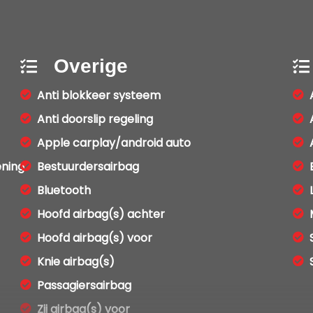
Overige
Anti blokkeer systeem
Anti doorslip regeling
Apple carplay/android auto
ening
Bestuurdersairbag
Bluetooth
Hoofd airbag(s) achter
Hoofd airbag(s) voor
Knie airbag(s)
Passagiersairbag
Zij airbag(s) voor