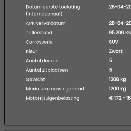
Datum eerste toelating
28-04-20
(internationaal)
APK vervaldatum
28-04-2
Tellerstand
95.266 K
Carrosserie
SUV
Kleur
Zwart
Aantal deuren
5
Aantal zitplaatsen
5
Gewicht
1208 kg
Maximum massa geremd
1200 kg
Motorrijtuigenbelasting
€ 172 - 1