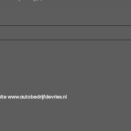
site www.autobedrijfdevries.nl