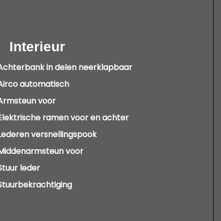
Interieur
Achterbank in delen neerklapbaar
Airco automatisch
Armsteun voor
Elektrische ramen voor en achter
Lederen versnellingspook
Middenarmsteun voor
Stuur leder
Stuurbekrachtiging