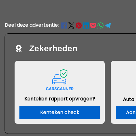
Deel deze advertentie:
Zekerheden
Kenteken rapport opvragen?
Auto
Kenteken check
Aan