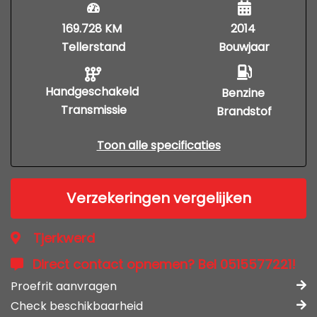
169.728 KM
2014
Tellerstand
Bouwjaar
Handgeschakeld
Benzine
Transmissie
Brandstof
Toon alle specificaties
Verzekeringen vergelijken
Tjerkwerd
Direct contact opnemen? Bel 0515577221!
Proefrit aanvragen
Check beschikbaarheid