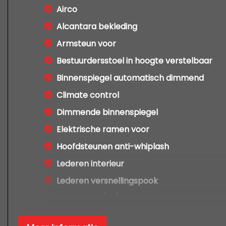
Airco
Alcantara bekleding
Armsteun voor
Bestuurdersstoel in hoogte verstelbaar
Binnenspiegel automatisch dimmend
Climate control
Dimmende binnenspiegel
Elektrische ramen voor
Hoofdsteunen anti-whiplash
Lederen interieur
Lederen versnellingspook
Lendesteun(en) verstelbaar
Microvezel bekleding