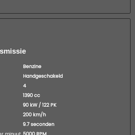
nsmissie
Benzine
Handgeschakeld
4
1390 cc
90 kW / 122 PK
200 km/h
9.7 seconden
er minuut
5000 RPM