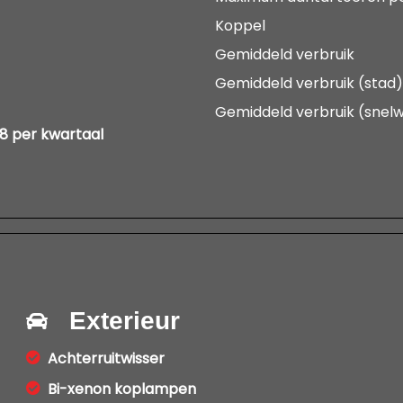
Koppel
Gemiddeld verbruik
Gemiddeld verbruik (stad)
Gemiddeld verbruik (snel
88 per kwartaal
Exterieur
Achterruitwisser
Bi-xenon koplampen