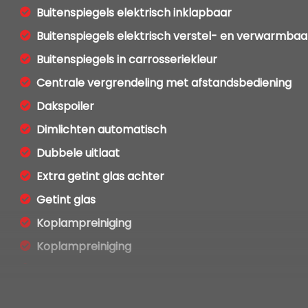
Buitenspiegels elektrisch inklapbaar
Buitenspiegels elektrisch verstel- en verwarmbaa
Buitenspiegels in carrosseriekleur
Centrale vergrendeling met afstandsbediening
Dakspoiler
Dimlichten automatisch
Dubbele uitlaat
Extra getint glas achter
Getint glas
Koplampreiniging
Koplampreiniging
Lichtmetalen velgen 18"
Metaalkleur