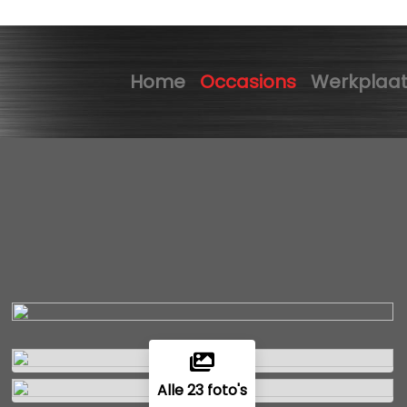
Home
Occasions
Werkplaa
Alle 23 foto's